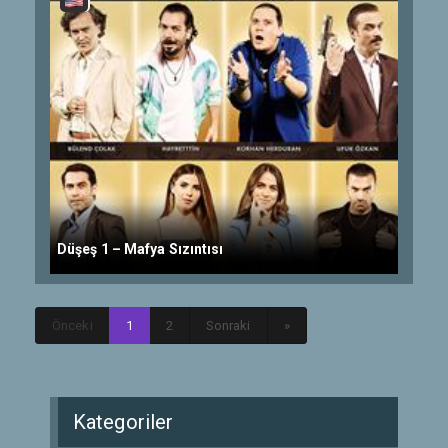
Düşeş 1 – Mafya Sızıntısı
Önceki
1
2
Sonraki
»
Kategoriler