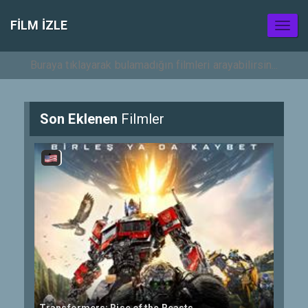
FILM IZLE
Toggl
naviga
Son Eklenen
Filmler