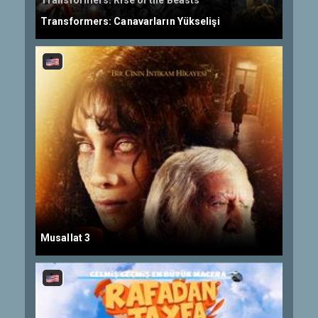
Transformers: Rise of the Beasts
Transformers: Canavarların Yükselişi
Musallat 3