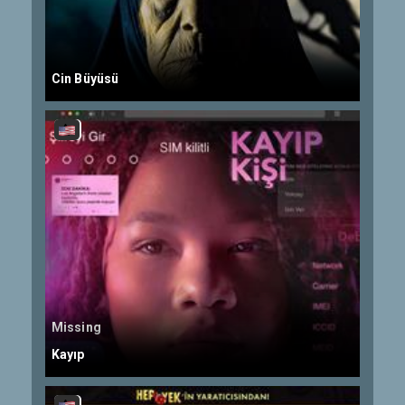
Cin Büyüsü
Missing
Kayıp