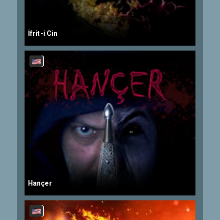
İfrit-i Cin
Hançer