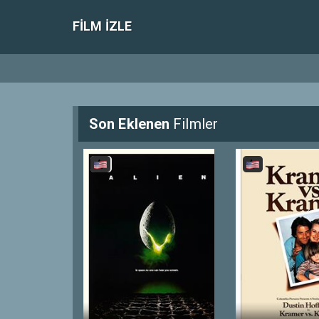
FILM IZLE
Son Eklenen
Filmler