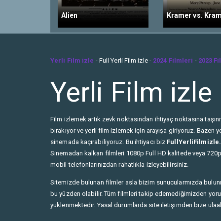
Alien
Kramer vs. Kra
Yerli Film izle
- Full Yerli Film izle -
2024 Filmleri
-
2023 Fi
Yerli Film izle
Film izlemek artık zevk noktasından ihtiyaç noktasına taşınma
bırakıyor ve yerli film izlemek için arayışa giriyoruz. Baze
sinemada kaçırabiliyoruz. Bu ihtiyacı biz
FullYerliFilmizl
Sinemadan kalkan filmleri 1080p Full HD kalitede veya 720p 
mobil telefonlarınızdan rahatlıkla izleyebilirsiniz.
Sitemizde bulunan filmler asla bizim sunucularmızda bulun
bu yüzden olabilir. Tüm filmleri takip edemediğimizden yorum 
yüklenmektedir. Yasal durumlarda site iletişimden bize ulaabi