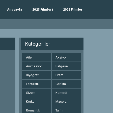
Anasayfa
2023 Filmleri
2022 Filmleri
Kategoriler
Aile
Aksiyon
Animasyon
Belgesel
Biyografi
Dram
Fantastik
Gerilim
Gizem
Komedi
Korku
Macera
Romantik
Tarihi