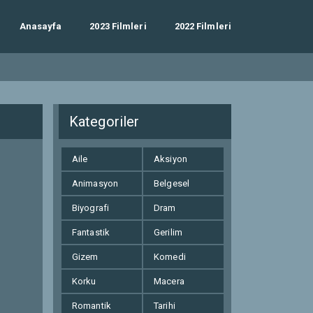
Anasayfa
2023 Filmleri
2022 Filmleri
Kategoriler
Aile
Aksiyon
Animasyon
Belgesel
Biyografi
Dram
Fantastik
Gerilim
Gizem
Komedi
Korku
Macera
Romantik
Tarihi