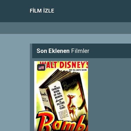
FILM IZLE
Son Eklenen
Filmler