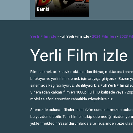
Bambi
Yerli Film izle
- Full Yerli Film izle -
2024 Filmleri
-
2023 Fi
Yerli Film izle
Film izlemek artık zevk noktasından ihtiyaç noktasına taşınma
bırakıyor ve yerli film izlemek için arayışa giriyoruz. Baze
sinemada kaçırabiliyoruz. Bu ihtiyacı biz
FullYerliFilmizl
Sinemadan kalkan filmleri 1080p Full HD kalitede veya 720p 
mobil telefonlarınızdan rahatlıkla izleyebilirsiniz.
Sitemizde bulunan filmler asla bizim sunucularmızda bulun
bu yüzden olabilir. Tüm filmleri takip edemediğimizden yorum 
yüklenmektedir. Yasal durumlarda site iletişimden bize ulaabi