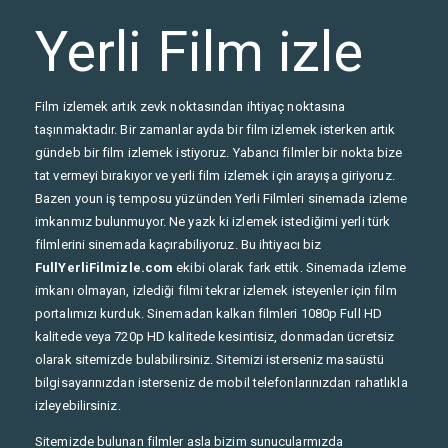
Yerli Film izle
Film izlemek artık zevk noktasından ihtiyaç noktasına
taşınmaktadır. Bir zamanlar ayda bir film izlemek isterken artık
gündeb bir film izlemek istiyoruz. Yabancı filmler bir nokta bize
tat vermeyi bırakıyor ve yerli film izlemek için arayışa giriyoruz.
Bazen youn iş temposu yüzünden Yerli Filmleri sinemada izleme
imkanmız bulunmuyor. Ne yazk ki izlemek istediğimi yerli türk
filmlerini sinemada kaçırabiliyoruz. Bu ihtiyacı biz
FullYerliFilmizle.com
ekibi olarak fark ettik. Sinemada izleme
imkanı olmayan, izlediği filmi tekrar izlemek isteyenler için film
portalımızı kurduk. Sinemadan kalkan filmleri 1080p Full HD
kalitede veya 720p HD kalitede kesintisiz, donmadan ücretsiz
olarak sitemizde bulabilirsiniz. Sitemizi isterseniz masaüstü
bilgisayarınızdan isterseniz de mobil telefonlarınızdan rahatlıkla
izleyebilirsiniz.
Sitemizde bulunan filmler asla bizim sunucularmızda