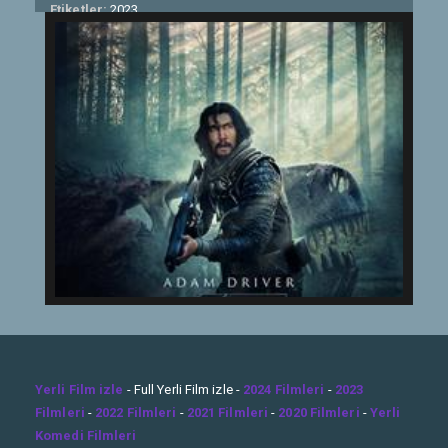
Etiketler:
2023
Yerli Film izle
- Full Yerli Film izle -
2024 Filmleri
-
2023
Filmleri
-
2022 Filmleri
-
2021 Filmleri
-
2020 Filmleri
-
Yerli
Komedi Filmleri