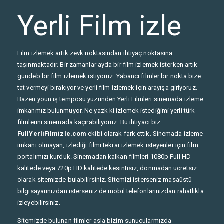
Yerli Film izle
Film izlemek artık zevk noktasından ihtiyaç noktasına
taşınmaktadır. Bir zamanlar ayda bir film izlemek isterken artık
gündeb bir film izlemek istiyoruz. Yabancı filmler bir nokta bize
tat vermeyi bırakıyor ve yerli film izlemek için arayışa giriyoruz.
Bazen youn iş temposu yüzünden Yerli Filmleri sinemada izleme
imkanmız bulunmuyor. Ne yazk ki izlemek istediğimi yerli türk
filmlerini sinemada kaçırabiliyoruz. Bu ihtiyacı biz
FullYerliFilmizle.com
ekibi olarak fark ettik. Sinemada izleme
imkanı olmayan, izlediği filmi tekrar izlemek isteyenler için film
portalımızı kurduk. Sinemadan kalkan filmleri 1080p Full HD
kalitede veya 720p HD kalitede kesintisiz, donmadan ücretsiz
olarak sitemizde bulabilirsiniz. Sitemizi isterseniz masaüstü
bilgisayarınızdan isterseniz de mobil telefonlarınızdan rahatlıkla
izleyebilirsiniz.
Sitemizde bulunan filmler asla bizim sunucularmızda